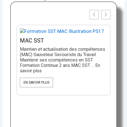
MAC SST
Maintien et actualisation des compétences
(MAC) Sauveteur Secouriste du Travail
Maintenir ses ccompétences en SST
Formation Continue 2 ans MAC SST … En
savoir plus
 et
EN SAVOIR PLUS
tion
s
PR