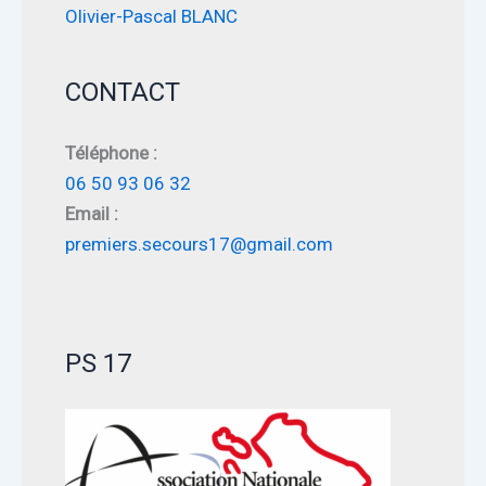
Olivier-Pascal BLANC
CONTACT
Téléphone :
06 50 93 06 32
Email :
premiers.secours17@gmail.com
PS 17