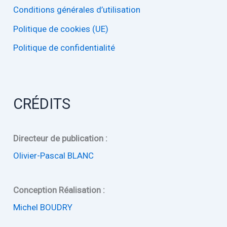
c
Conditions générales d’utilisation
h
Politique de cookies (UE)
e
r
Politique de confidentialité
:
CRÉDITS
Directeur de publication :
Olivier-Pascal BLANC
Conception Réalisation :
Michel BOUDRY