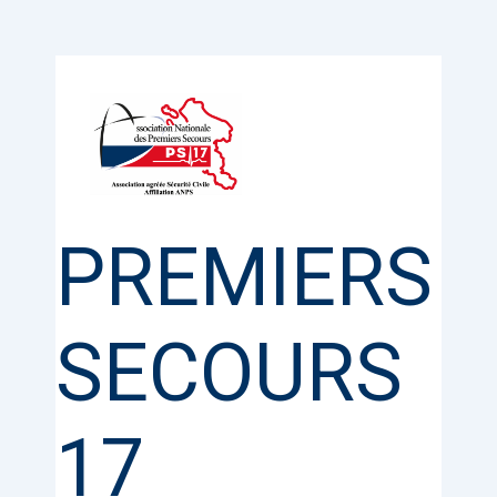
Aller
au
contenu
PREMIERS
SECOURS
17