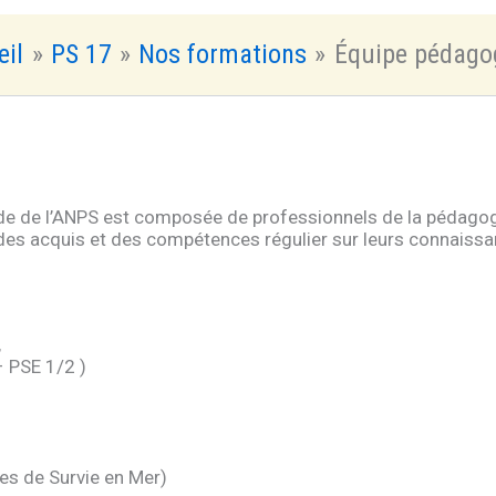
eil
PS 17
Nos formations
Équipe pédago
e de l’ANPS est composée de professionnels de la pédagogie,
 des acquis et des compétences régulier sur leurs connaiss
,
 PSE 1/2 )
es de Survie en Mer)