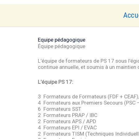
Accu
Equipe pédagogique
Équipe pédagogique
L’équipe de formateurs de PS 17 sous l’égid
continue annuelle, et soumis à un maintien
L’équipe PS 17:
3 Formateurs de Formateurs (FDF + CEAF)
4 Formateurs aux Premiers Secours (PSC –
6 Formateurs SST
2 Formateurs PRAP / IBC
2 Formateurs APS / APD
4 Formateurs EPI / EVAC
2
Formateurs TISM (Techniques Individuell