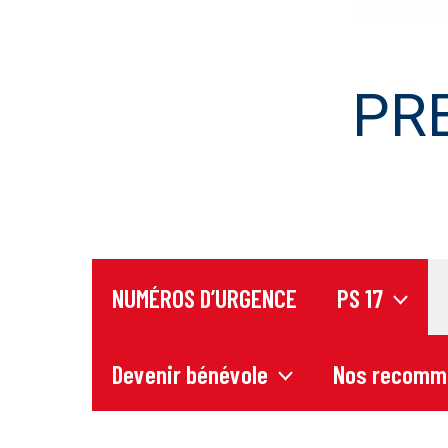
PR
NUMÉROS D’URGENCE
PS 17
Devenir bénévole
Nos recomm