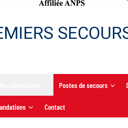
EMIERS SECOURS
Nos formations
Postes de secours
andations
Contact