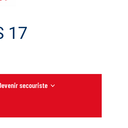
 17
Devenir secouriste