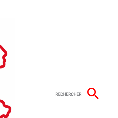
Rech
RECHERCHER