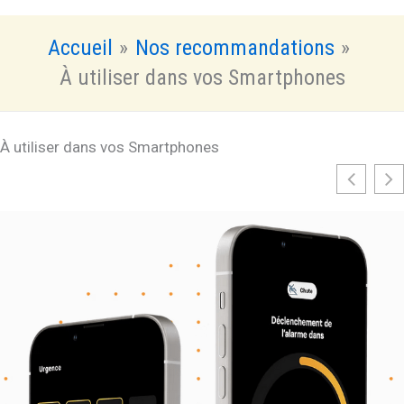
Accueil
Nos recommandations
À utiliser dans vos Smartphones
À utiliser dans vos Smartphones