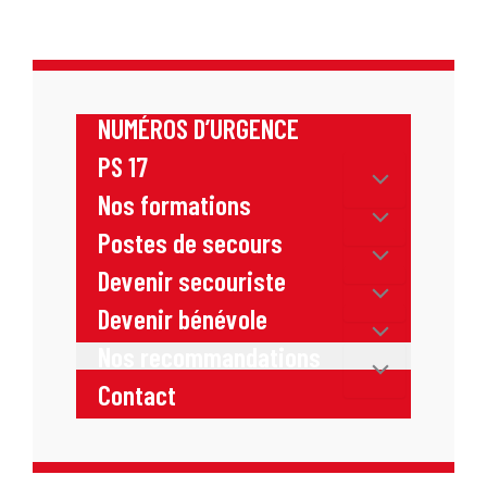
NUMÉROS D’URGENCE
PS 17
Nos formations
Postes de secours
Devenir secouriste
Devenir bénévole
Nos recommandations
Contact