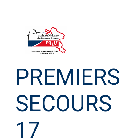
Aller
au
contenu
PREMIERS
SECOURS
17