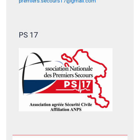
premiers.secours17@gmail.com
PS 17