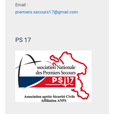
Email :
premiers.secours17@gmail.com
PS 17