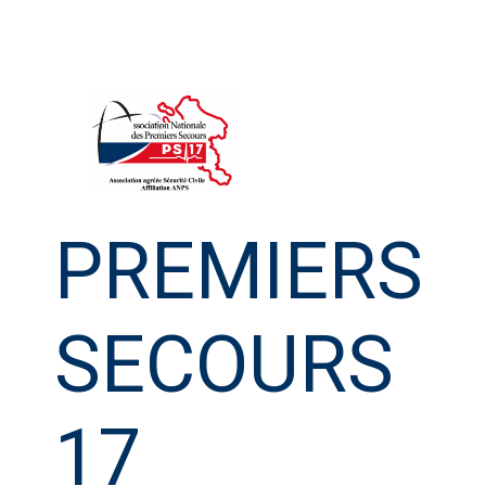
Aller
au
contenu
PREMIERS
SECOURS
17