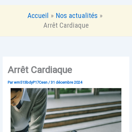
Accueil
Nos actualités
Arrêt Cardiaque
Arrêt Cardiaque
Par
wm513bdyP17Cesn
/
31 décembre 2024