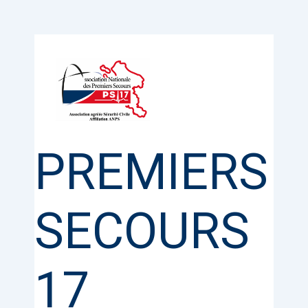
Aller
au
contenu
PREMIERS
SECOURS
17