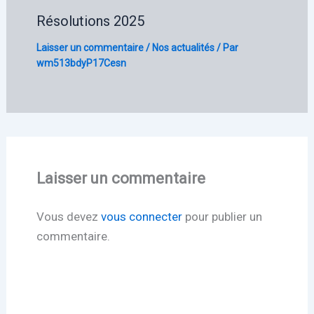
Résolutions 2025
Laisser un commentaire
/
Nos actualités
/ Par
wm513bdyP17Cesn
Laisser un commentaire
Vous devez
vous connecter
pour publier un
commentaire.