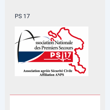
PS 17