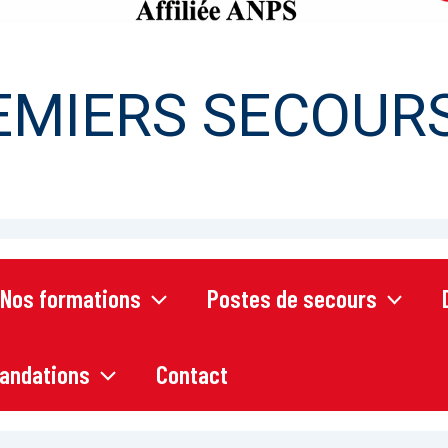
EMIERS SECOURS
Nos formations
Postes de secours
andations
Contact