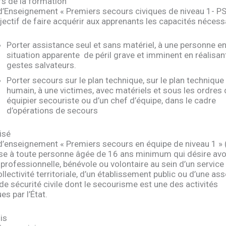
fs de la formation
 d’Enseignement « Premiers secours civiques de niveau 1- P
jectif de faire acquérir aux apprenants les capacités nécessa
Porter assistance seul et sans matériel, à une personne e
situation apparente de péril grave et imminent en réalisan
gestes salvateurs.
Porter secours sur le plan technique, sur le plan technique 
humain, à une victimes, avec matériels et sous les ordres 
équipier secouriste ou d’un chef d’équipe, dans le cadre
d’opérations de secours
isé
 d’enseignement « Premiers secours en équipe de niveau 1 »
se à toute personne âgée de 16 ans minimum qui désire avo
 professionnelle, bénévole ou volontaire au sein d’un service 
llectivité territoriale, d’un établissement public ou d’une as
de sécurité civile dont le secourisme est une des activités
s par l’État.
is