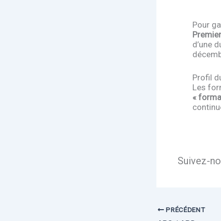
Pour ga
Premier
d’une d
décembr
Profil 
Les for
« forma
continu
Suivez-no
PRÉCÉDENT