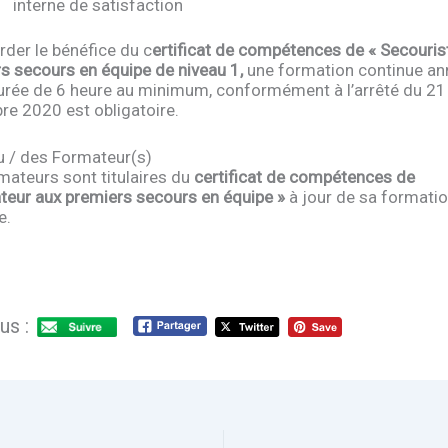
interne de satisfaction
rder le bénéfice du c
ertificat de compétences de « Secouris
s secours en équipe de niveau 1,
une formation continue an
urée de 6 heure au minimum, conformément à l’arrêté du 21
e 2020 est obligatoire.
du / des Formateur(s)
mateurs sont titulaires du
certificat de compétences de
teur aux premiers secours en
équipe »
à jour de sa formati
e.
us :