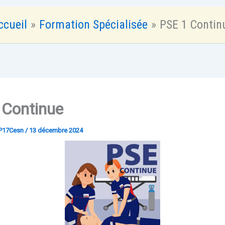
ccueil
Formation Spécialisée
PSE 1 Contin
 Continue
P17Cesn
/
13 décembre 2024