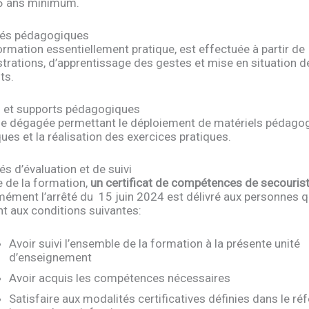
6 ans minimum.
tés pédagogiques
ormation essentiellement pratique, est effectuée à partir de
rations, d’apprentissage des gestes et mise en situation d
ts.
 et supports pédagogiques
le dégagée permettant le déploiement de matériels pédago
ues et la réalisation des exercices pratiques.
és d’évaluation et de suivi
e de la formation,
un certificat de compétences de secourist
ément l’arrêté du 15 juin 2024 est délivré aux personnes q
nt aux conditions suivantes:
Avoir suivi l’ensemble de la formation à la présente unité
d’enseignement
Avoir acquis les compétences nécessaires
Satisfaire aux modalités certificatives définies dans le ré