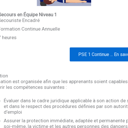
Secours en Équipe Niveau 1
Secouriste Encadré
Formation Continue Annuelle
7 heures
PSE 1 Continue ... En sav
tion
ation est organisée afin que les apprenants soient capables
rir les compétences suivantes :
Évaluer dans le cadre juridique applicable à son action de
et dans le respect des procédures définies par son autorit
d’emploi
Assurer la protection immédiate, adaptée et permanente 
soi-même, la victime et les autres personnes des dangers