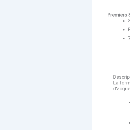
Premiers 
Descrip
La form
d’acqué