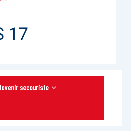
 17
Devenir secouriste