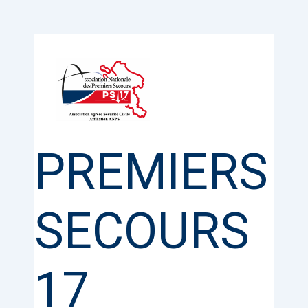
Aller
au
contenu
PREMIERS
SECOURS
17