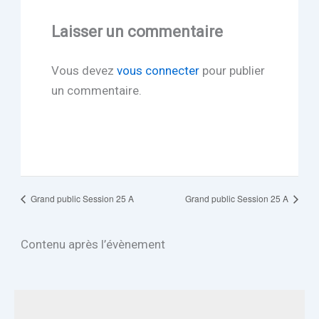
Laisser un commentaire
Vous devez
vous connecter
pour publier
un commentaire.
Grand public Session 25 A
Grand public Session 25 A
Contenu après l’évènement