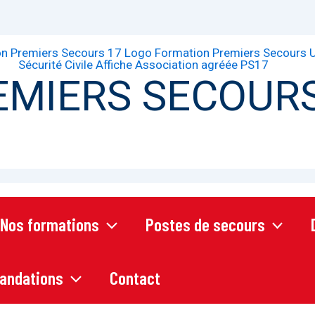
EMIERS SECOURS
Nos formations
Postes de secours
andations
Contact