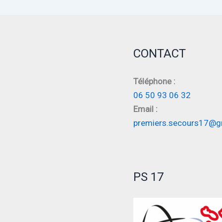
CONTACT
Téléphone :
06 50 93 06 32
Email :
premiers.secours17@g
PS 17