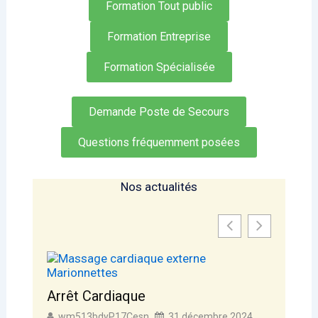
Formation Tout public
Formation Entreprise
Formation Spécialisée
Demande Poste de Secours
Questions fréquemment posées
Nos actualités
ue
sn
31 décembre 2024