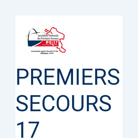
Aller
au
contenu
PREMIERS
SECOURS
17