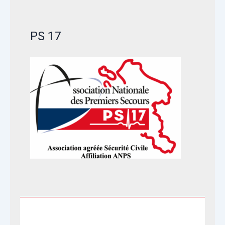
PS 17