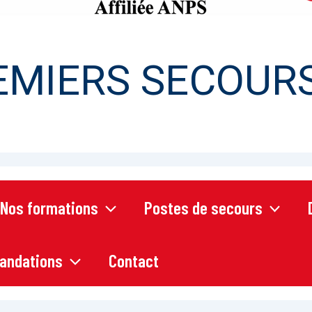
EMIERS SECOURS
Nos formations
Postes de secours
andations
Contact