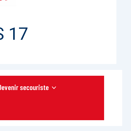
 17
Devenir secouriste