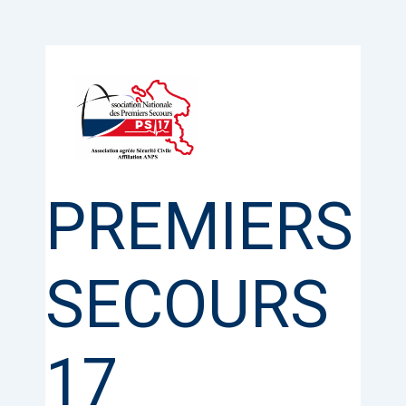
Aller
au
contenu
PREMIERS
SECOURS
17